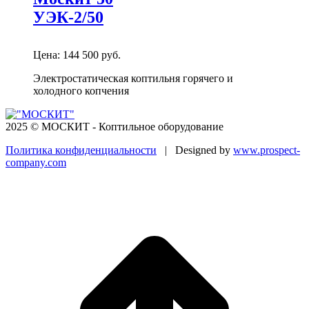
УЭК-2/50
Цена:
144 500
руб.
Электростатическая коптильня горячего и
холодного копчения
2025 © МОСКИТ - Коптильное оборудование
Политика конфиденциальности
| Designed by
www.prospect-
company.com
В