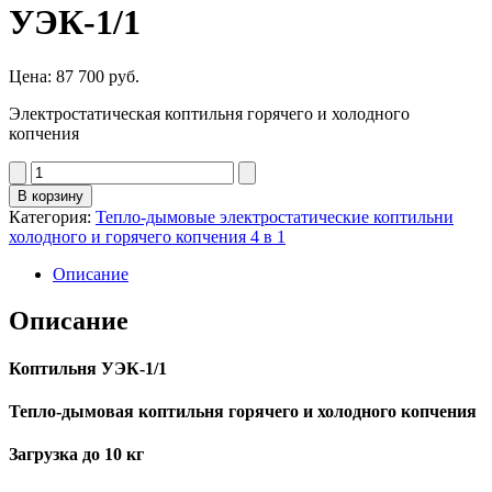
УЭК-1/1
Цена:
87 700
руб.
Электростатическая коптильня горячего и холодного
копчения
Количество
товара
В корзину
Москит
Категория:
Тепло-дымовые электростатические коптильни
10УЭК-1/1
холодного и горячего копчения 4 в 1
Описание
Описание
Коптильня УЭК-1/1
Тепло-дымовая коптильня горячего и холодного копчения
Загрузка до 10 кг