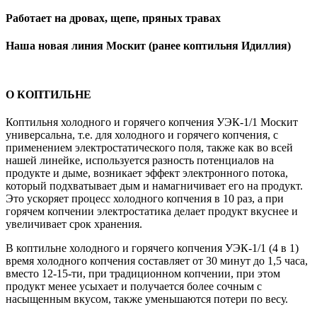
Работает на дровах, щепе, пряных травах
Наша новая линия Москит (ранее коптильня Идиллия)
О КОПТИЛЬНЕ
Коптильня холодного и горячего копчения УЭК-1/1 Москит
универсальна, т.е. для холодного и горячего копчения, с
применением электростатического поля, также как во всей
нашей линейке, используется разность потенциалов на
продукте и дыме, возникает эффект электронного потока,
который подхватывает дым и намагничивает его на продукт.
Это ускоряет процесс холодного копчения в 10 раз, а при
горячем копчении электростатика делает продукт вкуснее и
увеличивает срок хранения.
В коптильне холодного и горячего копчения УЭК-1/1 (4 в 1)
время холодного копчения составляет от 30 минут до 1,5 часа,
вместо 12-15-ти, при традиционном копчении, при этом
продукт менее усыхает и получается более сочным с
насыщенным вкусом, также уменьшаются потери по весу.