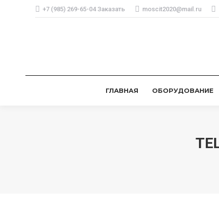
+7 (985) 269-65-04 Заказать
moscit2020@mail.ru
ГЛАВНАЯ
ОБОРУДОВАНИЕ
ТЕ