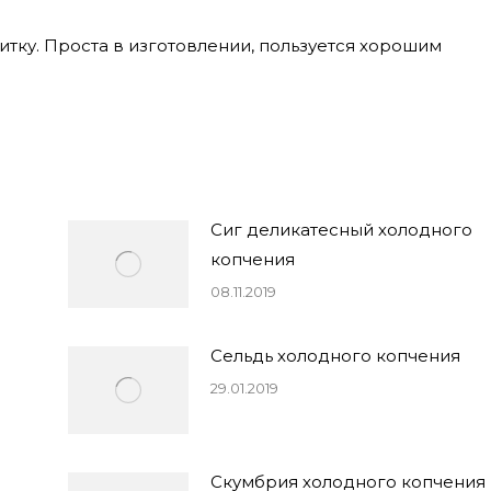
итку. Проста в изготовлении, пользуется хорошим
Сиг деликатесный холодного
копчения
08.11.2019
Сельдь холодного копчения
29.01.2019
Скумбрия холодного копчения