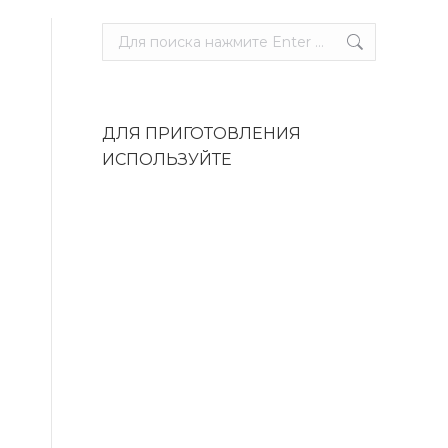
Поиск:
ДЛЯ ПРИГОТОВЛЕНИЯ
ИСПОЛЬЗУЙТЕ
Москит 10
УЭК-1/1
Цена:
87 700
руб.