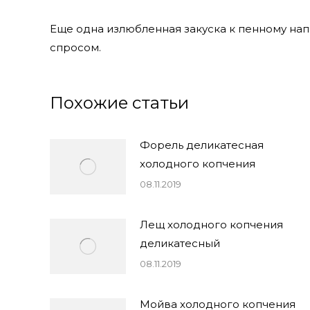
Еще одна излюбленная закуска к пенному нап
спросом.
Похожие статьи
Форель деликатесная
холодного копчения
08.11.2019
Лещ холодного копчения
деликатесный
08.11.2019
Мойва холодного копчения