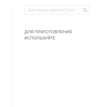
Поиск:
ДЛЯ ПРИГОТОВЛЕНИЯ
ИСПОЛЬЗУЙТЕ
Москит 10
УЭК-1/1
Цена:
87 700
руб.