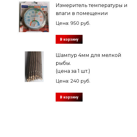
Измеритель температуры и
влаги в помещении
Цена:
950
руб.
В корзину
Шампур 4мм для мелкой
рыбы.
(цена за 1 шт.)
Цена:
240
руб.
В корзину