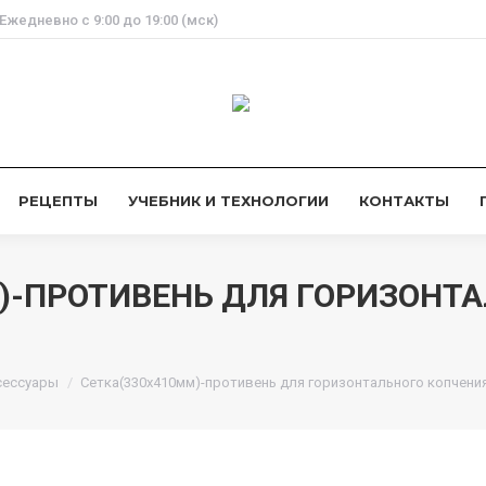
Ежедневно с 9:00 до 19:00 (мск)
РЕЦЕПТЫ
УЧЕБНИК И ТЕХНОЛОГИИ
КОНТАКТЫ
)-ПРОТИВЕНЬ ДЛЯ ГОРИЗОНТ
сессуары
Сетка(330х410мм)-противень для горизонтального копчения(