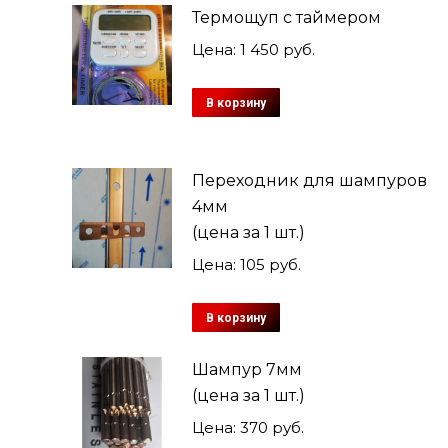
Термощуп с таймером
Цена:
1 450
руб.
В корзину
Переходник для шампуров
4мм
(цена за 1 шт.)
Цена:
105
руб.
В корзину
Шампур 7мм
(цена за 1 шт.)
Цена:
370
руб.