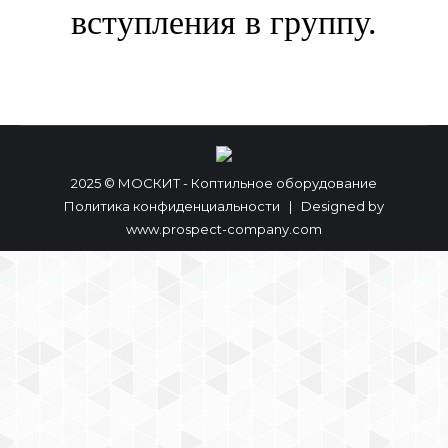
вступления в группу.
2025 © МОСКИТ - Коптильное оборудование
Политика конфиденциальности
| Designed by
www.prospect-company.com