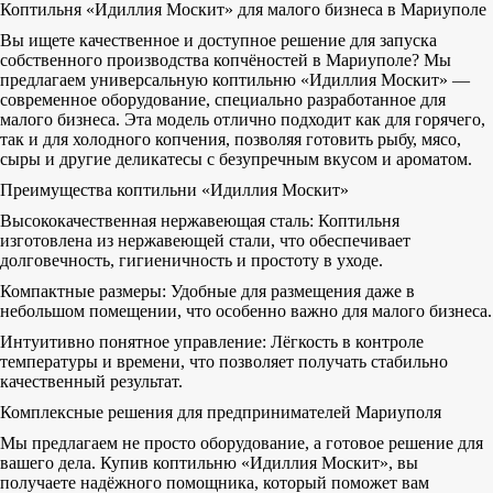
Коптильня «Идиллия Москит» для малого бизнеса в Мариуполе
Вы ищете качественное и доступное решение для запуска
собственного производства копчёностей в Мариуполе? Мы
предлагаем универсальную коптильню «Идиллия Москит» —
современное оборудование, специально разработанное для
малого бизнеса. Эта модель отлично подходит как для горячего,
так и для холодного копчения, позволяя готовить рыбу, мясо,
сыры и другие деликатесы с безупречным вкусом и ароматом.
Преимущества коптильни «Идиллия Москит»
Высококачественная нержавеющая сталь: Коптильня
изготовлена из нержавеющей стали, что обеспечивает
долговечность, гигиеничность и простоту в уходе.
Компактные размеры: Удобные для размещения даже в
небольшом помещении, что особенно важно для малого бизнеса.
Интуитивно понятное управление: Лёгкость в контроле
температуры и времени, что позволяет получать стабильно
качественный результат.
Комплексные решения для предпринимателей Мариуполя
Мы предлагаем не просто оборудование, а готовое решение для
вашего дела. Купив коптильню «Идиллия Москит», вы
получаете надёжного помощника, который поможет вам