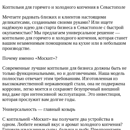
Коптильня для горячего и холодного копчения в Севастополе
Мечтаете радовать близких и клиентов настоящими
деликатесами, созданными своими руками? Или ищете
надёжную идею для старта бизнеса в Севастополе с быстрой
окупаемостью? Мы предлагаем универсальное решение —
коптильню для горячего и холодного копчения, которая станет
вашим незаменимым помощником на кухне или в небольшом
производстве.
Почему именно «Москит»?
Современные лучшие коптильни для бизнеса должны быть не
только функциональными, но и долговечными. Наша модель
полностью отвечает этим требованиям. Изготовленная из
высококачественной нержавеющей стали, она не подвержена
коррозии, легко моется и сохраняет безупречный внешний
вид даже при интенсивной эксплуатации. Это инвестиция,
которая прослужит вам долгие годы.
Универсальность — главный козырь
С коптильней «Москит» вы получаете два устройства в
одном. Любите нежный вкус и аромат холодного копчения?
Готовьте изысканные сыры, балыки и рыбу. Предпочитаете